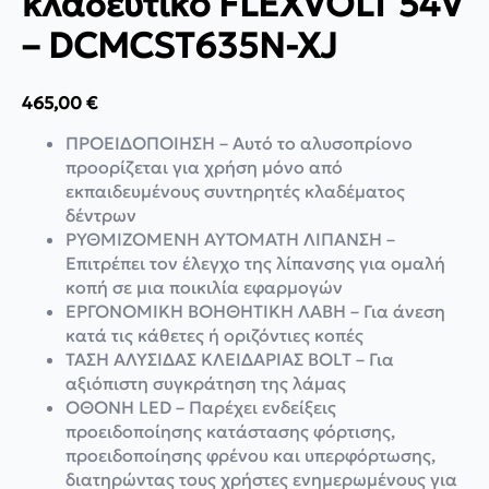
κλαδευτικό FLEXVOLT 54V
– DCMCST635N-XJ
465,00
€
ΠΡΟΕΙΔΟΠΟΙΗΣΗ – Αυτό το αλυσοπρίονο
προορίζεται για χρήση μόνο από
εκπαιδευμένους συντηρητές κλαδέματος
δέντρων
ΡΥΘΜΙΖΟΜΕΝΗ ΑΥΤΟΜΑΤΗ ΛΙΠΑΝΣΗ –
Επιτρέπει τον έλεγχο της λίπανσης για ομαλή
κοπή σε μια ποικιλία εφαρμογών
ΕΡΓΟΝΟΜΙΚΗ ΒΟΗΘΗΤΙΚΗ ΛΑΒΗ – Για άνεση
κατά τις κάθετες ή οριζόντιες κοπές
ΤΑΣΗ ΑΛΥΣΙΔΑΣ ΚΛΕΙΔΑΡΙΑΣ BOLT – Για
αξιόπιστη συγκράτηση της λάμας
ΟΘΟΝΗ LED – Παρέχει ενδείξεις
προειδοποίησης κατάστασης φόρτισης,
προειδοποίησης φρένου και υπερφόρτωσης,
διατηρώντας τους χρήστες ενημερωμένους για