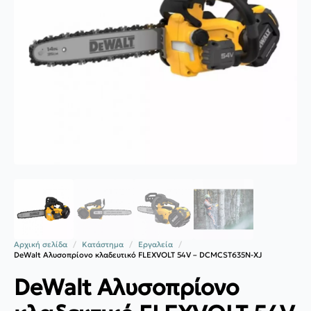
Αρχική σελίδα
Κατάστημα
Εργαλεία
DeWalt Αλυσοπρίονο κλαδευτικό FLEXVOLT 54V – DCMCST635N-XJ
DeWalt Αλυσοπρίονο