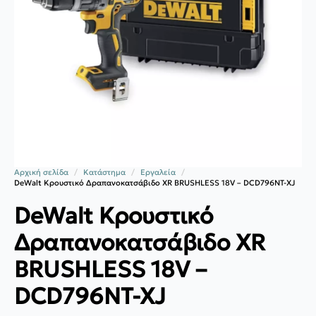
Αρχική σελίδα
Κατάστημα
Εργαλεία
DeWalt Kρουστικό Δραπανοκατσάβιδο XR BRUSHLESS 18V – DCD796NT-XJ
DeWalt Kρουστικό
Δραπανοκατσάβιδο XR
BRUSHLESS 18V –
DCD796NT-XJ