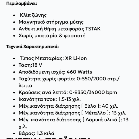
Περιλαμβάνει:
Κλίπ ζώνης
Mαγνητικό στήριγμα μύτης
Ανθεκτική θήκη μεταφοράς TSTAK
Χωρίς μπαταρία & φορτιστή
Τεχνικά Χαρακτηριστικά:
Τύπος Μπαταρίας: XR Li-Ion
Τάση:18 V
Αποδιδόμενη ισχύς: 460 Watts
Ταχύτητα χωρίς φορτίο: 0-550/2000 στρ./
λεπτο
Κρούσεις ανά λεπτό: 0-9350/34000 bpm
Ικανότητα τσοκ: 1.5-13 χιλ.
Μέγ.ικανότητα διάτρησης [ Ξύλο ]: 40 χιλ.
Μέγ.ικανότητα διάτρησης [ Μέταλλο ]: 13 χιλ.
Μέγ. ικανότητα διάτρησης [ Δομικά υλικά ]: 13
χιλ.
Βάρος: 1.3 κιλά