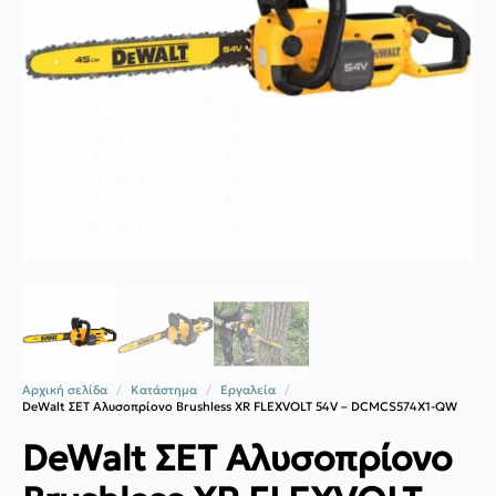
Αρχική σελίδα
Κατάστημα
Εργαλεία
DeWalt ΣΕΤ Αλυσοπρίονο Brushless XR FLEXVOLT 54V – DCMCS574X1-QW
DeWalt ΣΕΤ Αλυσοπρίονο