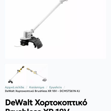
Αρχική σελίδα
Κατάστημα
Εργαλεία
DeWalt Χορτοκοπτικό Brushless XR 18V – DCMST561N-XJ
DeWalt Χορτοκοπτικό