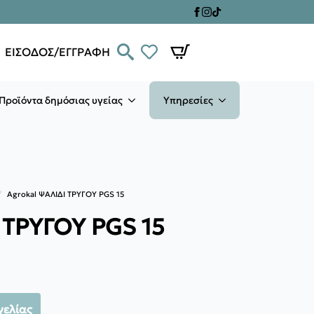
ΕΙΣΟΔΟΣ/ΕΓΓΡΑΦΗ
Προϊόντα δημόσιας υγείας
Υπηρεσίες
Agrokal ΨΑΛΙΔΙ ΤΡΥΓΟΥ PGS 15
 ΤΡΥΓΟΥ PGS 15
γελίας