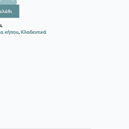
αλάθι
4
ία κήπου
,
Κλαδευτικά