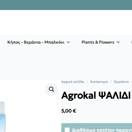
Κήπος – Βεράντα – Μπαλκόνι
Plants & Flowers
Αρχική σελίδα
Κατάστημα
Εργαλεία
Agrokal ΨΑΛΙΔΙ
5,00
€
Διαθέσιμο κατόπιν παραγ