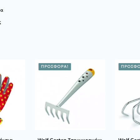
μα
ς
ΠΡΟΣΦΟΡΆ!
ΠΡΟΣΦΟ