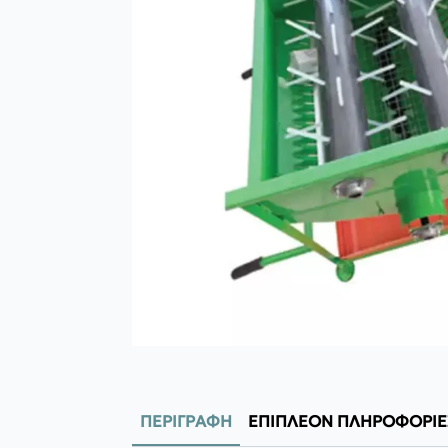
ΠΕΡΙΓΡΑΦΉ
ΕΠΙΠΛΈΟΝ ΠΛΗΡΟΦΟΡΊΕ