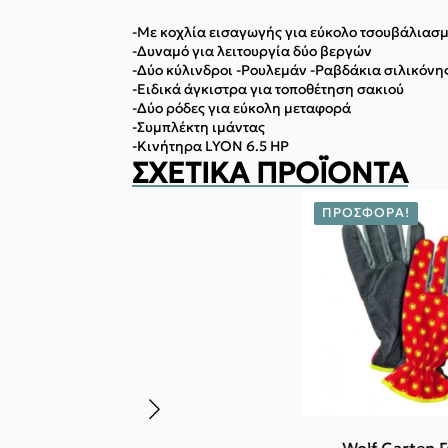
-Με κοχλία εισαγωγής για εύκολο τσουβάλιασ
-Δυναμό για λειτουργία δύο βεργών
-Δύο κύλινδροι -Ρουλεμάν -Ραβδάκια σιλικόνη
-Ειδικά άγκιστρα για τοποθέτηση σακιού
-Δύο ρόδες για εύκολη μεταφορά
-Συμπλέκτη ιμάντας
-Κινήτηρα LYON 6.5 HP
ΣΧΕΤΙΚΆ ΠΡΟΪΌΝΤΑ
ΠΡΟΣΦΟΡΆ!