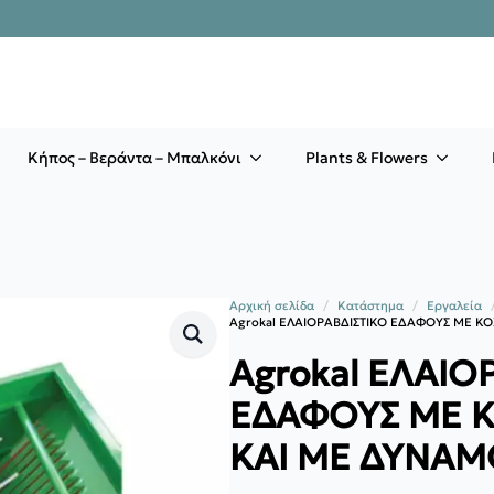
Κήπος – Βεράντα – Μπαλκόνι
Plants & Flowers
Αρχική σελίδα
Κατάστημα
Εργαλεία
Agrokal EΛΑΙΟΡΑΒΔΙΣΤΙΚΟ ΕΔΑΦΟΥΣ ΜΕ Κ
Agrokal EΛΑΙΟ
ΕΔΑΦΟΥΣ ΜΕ Κ
ΚΑΙ ΜΕ ΔΥΝΑΜ