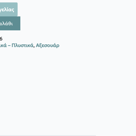
γελίας
αλάθι
6
κά – Πλυστικά
,
Αξεσουάρ