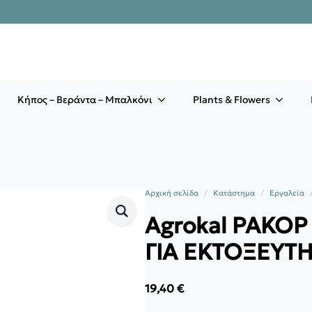
Κήπος – Βεράντα – Μπαλκόνι
Plants & Flowers
Αρχική σελίδα
Κατάστημα
Εργαλεία
Agrokal ΡΑΚΟΡ
ΓΙΑ ΕΚΤΟΞΕΥΤ
19,40
€