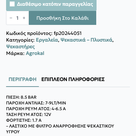
Διαθέσιμο κατόπιν παραγγελίας
Agrokal
ΨΕΚΑΣΤΙΚΟ
Προσθήκη Στο Καλάθι
ΜΠΑΤΑΡΙΑΣ
ποσότητα
Κωδικός προϊόντος:
fp20244051
Κατηγορίες:
Εργαλεία
,
Ψεκαστικά – Πλυστικά
,
Ψεκαστήρες
Μάρκα:
Agrokal
ΠΕΡΙΓΡΑΦΉ
ΕΠΙΠΛΈΟΝ ΠΛΗΡΟΦΟΡΊΕΣ
ΠΙΕΣΗ: 8.5 BAR
ΠΑΡΟΧΗ ΑΝΤΛΙΑΣ: 7-9LT/MIN
ΠΑΡΟΧΗ ΡΕΥΜ ΑΤΟΣ: 4-6.5 A
TAΣΗ ΡΕΥΜ ΑΤΟΣ: 12V
ΦΟΡΤΙΣΤΗΣ: 1.7 A
– ΛΑΣΤΙΧΟ ΜΕ ΦΙΛΤΡΟ ΑΝΑΡΡΟΦΗΣΗΣ ΨΕΚΑΣΤΙΚΟΥ
ΥΓΡΟΥ