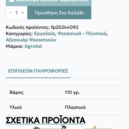
Agrokal
ΠΛΑΣΤΙΚΟΣ
Προσθήκη Στο Καλάθι
ΑΥΛΟΣ
ποσότητα
Κωδικός προϊόντος:
fp20244092
Κατηγορίες:
Εργαλεία
,
Ψεκαστικά – Πλυστικά
,
Αξεσουάρ Ψεκαστικών
Μάρκα:
Agrokal
ΕΠΙΠΛΈΟΝ ΠΛΗΡΟΦΟΡΊΕΣ
Βάρος
110 γρ.
Υλικό
Πλαστικό
ΣΧΕΤΙΚΆ ΠΡΟΪΌΝΤΑ