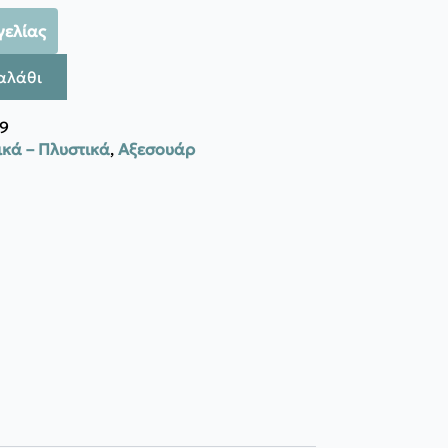
γελίας
αλάθι
9
κά – Πλυστικά
,
Αξεσουάρ