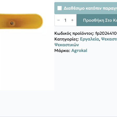
Διαθέσιμο κατόπιν παραγ
Agrokal
KAΛΥΠΤΡΑ
Προσθήκη Στο Κ
ΠΛΑΣΤΙΚΗ
ΚΙΤΡΙΝΗ
ΙΤΑΛΙΑΣ
Κωδικός προϊόντος:
fp2024410
ποσότητα
Κατηγορίες:
Εργαλεία
,
Ψεκαστι
Ψεκαστικών
Μάρκα:
Agrokal