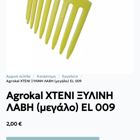
Αρχική σελίδα
Κατάστημα
Εργαλεία
Agrokal ΧΤΕΝΙ ΞΥΛΙΝΗ ΛΑΒΗ (μεγάλο) EL 009
Agrokal ΧΤΕΝΙ ΞΥΛΙΝΗ
ΛΑΒΗ (μεγάλο) EL 009
2,00
€