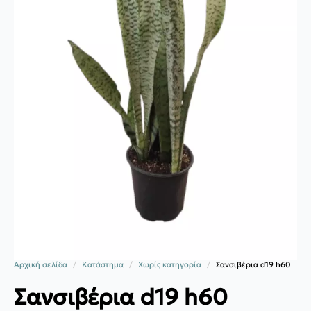
Αρχική σελίδα
Κατάστημα
Χωρίς κατηγορία
Σανσιβέρια d19 h60
Σανσιβέρια d19 h60