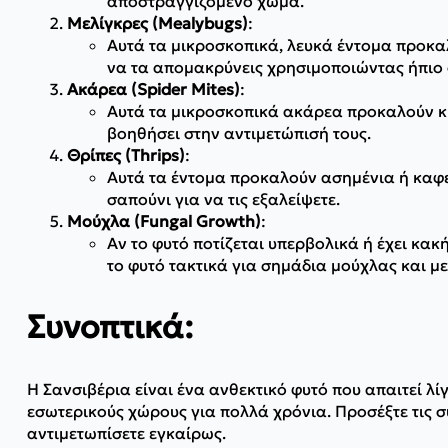
αποστραγγιζόμενο χώμα.
Μελίγκρες (Mealybugs)
:
Αυτά τα μικροσκοπικά, λευκά έντομα προκα
να τα απομακρύνεις χρησιμοποιώντας ήπιο σ
Ακάρεα (Spider Mites)
:
Αυτά τα μικροσκοπικά ακάρεα προκαλούν κιτ
βοηθήσει στην αντιμετώπισή τους.
Θρίπες (Thrips)
:
Αυτά τα έντομα προκαλούν ασημένια ή καφε
σαπούνι για να τις εξαλείψετε.
Μούχλα (Fungal Growth)
:
Αν το φυτό ποτίζεται υπερβολικά ή έχει κακ
το φυτό τακτικά για σημάδια μούχλας και μ
Συνοπτικά:
Η Σανσιβέρια είναι ένα ανθεκτικό φυτό που απαιτεί λί
εσωτερικούς χώρους για πολλά χρόνια. Προσέξτε τις 
αντιμετωπίσετε εγκαίρως.