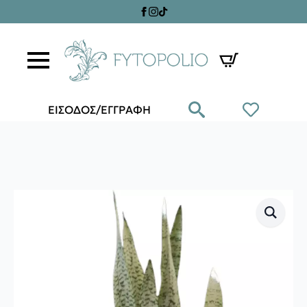
ΕΙΣΟΔΟΣ/ΕΓΓΡΑΦΗ