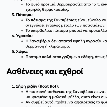
Το φυτό προτιμά θερμοκρασίες από 15°C έως 
χαμηλές θερμοκρασίες.
Πότισμα
:
Το πότισμα της Σανσιβέριας είναι εύκολο και
στεγνώσει εντελώς μεταξύ των ποτισμάτων.
Το υπερβολικό πότισμα μπορεί να προκαλέσ
Υγρασία
:
Η Σανσιβέρια δεν απαιτεί υψηλή υγρασία κα
θέρμανση ή κλιματισμό.
Χώμα
:
Προτιμά καλά στραγγιζόμενα εδάφη, όπως έν
Ασθένειες και εχθροί
Σήψη ριζών (Root Rot)
:
Η πιο κοινή ασθένεια της Σανσιβέριας είνα
μαυρισμένα ή μαλακά φύλλα, αυτό είναι συ
Αν συμβεί αυτό, πρέπει να αφαιρέσεις το φυ