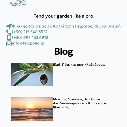
Tend your garden like a pro
Φιλικής εταιρείας 37, Καλλίπολη Πειραιάς, 185 39, Αττική
(+30) 215 540 3522
(+30) 697 433 6912
info@fytopolio.gr
Blog
Ελιά. Πότε και πως κλαδεύουμε;
Μετά τις Διακοπές, Τι; Πώς να
Αναζωογονήσετε τον Κήπο και τα
Φυτά σας